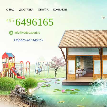
О НАС
ДОСТАВКА
ОПЛАТА
КОНТАКТЫ
6496165
495
info@vodoexpert.ru
Обратный звонок