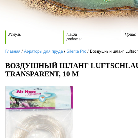
Услуги
Наши
Прайс
работы
Главная
/
Аэраторы для пруда
/
Silenta Pro
/ Воздушный шланг Luftschl
ВОЗДУШНЫЙ ШЛАНГ LUFTSCHLAUC
TRANSPARENT, 10 M