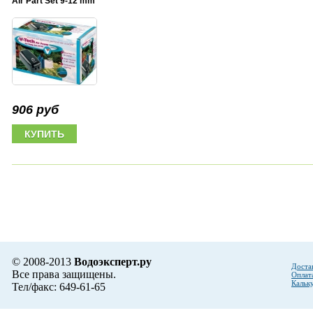
Air Part Set 9-12 mm
906 руб
© 2008-2013
Водоэксперт.ру
Доста
Все права защищены.
Оплат
Кальк
Тел/факс: 649-61-65