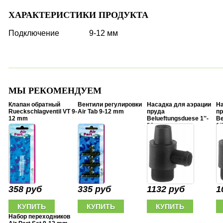
ХАРАКТЕРИСТИКИ ПРОДУКТА
Подключение
9-12 мм
МЫ РЕКОМЕНДУЕМ
Клапан обратный
Вентили регулировки
Насадка для аэрации
На
Rueckschlagventil VT 9-
Air Tab 9-12 mm
пруда
п
12 mm
Belueftungsduese 1''-
Be
20
1/
358 руб
335 руб
1132 руб
1
Набор переходников