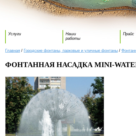
Услуги
Наши
Прайс
работы
Главная
/
Городские фонтаны, парковые и уличные фонтаны
/
Фонтан
ФОНТАННАЯ НАСАДКА MINI-WATE