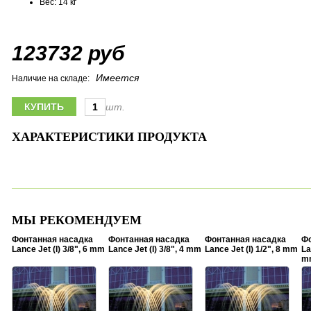
Вес: 14 кг
123732 руб
Имеется
Наличие на складе:
шт.
ХАРАКТЕРИСТИКИ ПРОДУКТА
МЫ РЕКОМЕНДУЕМ
Фонтанная насадка
Фонтанная насадка
Фонтанная насадка
Фо
Lance Jet (I) 3/8", 6 mm
Lance Jet (I) 3/8", 4 mm
Lance Jet (I) 1/2", 8 mm
La
m