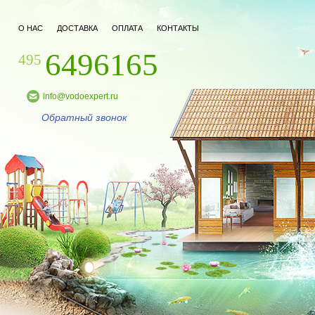
О НАС
ДОСТАВКА
ОПЛАТА
КОНТАКТЫ
6496165
495
info@vodoexpert.ru
Обратный звонок