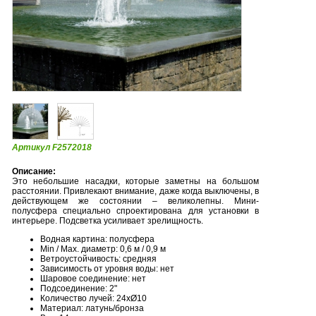
Артикул F2572018
Описание:
Это небольшие насадки, которые заметны на большом
расстоянии. Привлекают внимание, даже когда выключены, в
действующем же состоянии – великолепны. Мини-
полусфера специально спроектирована для установки в
интерьере. Подсветка усиливает зрелищность.
Водная картина: полусфера
Min / Max. диаметр: 0,6 м / 0,9 м
Ветроустойчивость: средняя
Зависимость от уровня воды: нет
Шаровое соединение: нет
Подсоединение: 2"
Количество лучей: 24хØ10
Материал: латунь/бронза