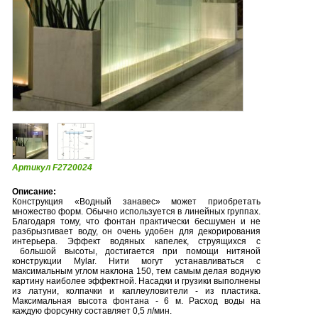
Артикул F2720024
Описание:
Конструкция «Водный занавес» может приобретать
множество форм. Обычно используется в линейных группах.
Благодаря тому, что фонтан практически бесшумен и не
разбрызгивает воду, он очень удобен для декорирования
интерьера. Эффект водяных капелек, струящихся с
большой высоты, достигается при помощи нитяной
конструкции Mylar. Нити могут устанавливаться с
максимальным углом наклона 150, тем самым делая водную
картину наиболее эффектной. Насадки и грузики выполнены
из латуни, колпачки и каплеуловители - из пластика.
Максимальная высота фонтана - 6 м. Расход воды на
каждую форсунку составляет 0,5 л/мин.