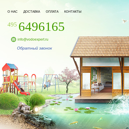
О НАС
ДОСТАВКА
ОПЛАТА
КОНТАКТЫ
6496165
495
info@vodoexpert.ru
Обратный звонок