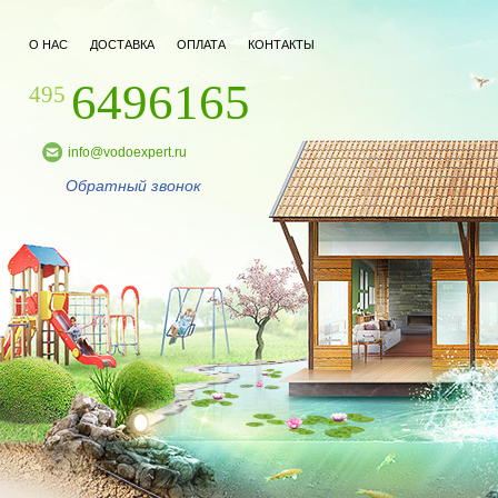
О НАС
ДОСТАВКА
ОПЛАТА
КОНТАКТЫ
6496165
495
info@vodoexpert.ru
Обратный звонок