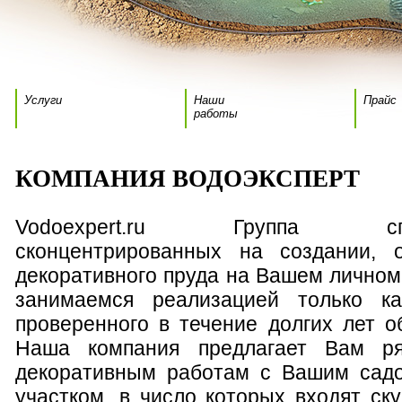
Услуги
Наши
Прайс
работы
КОМПАНИЯ ВОДОЭКСПЕРТ
Vodoexpert.ru Группа спец
сконцентрированных на создании, о
декоративного пруда на Вашем личном
занимаемся реализацией только кач
проверенного в течение долгих лет о
Наша компания предлагает Вам ря
декоративным работам с Вашим сад
участком, в число которых входят ск