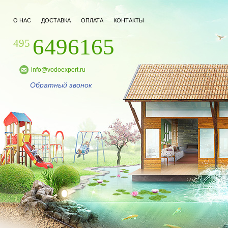
О НАС
ДОСТАВКА
ОПЛАТА
КОНТАКТЫ
6496165
495
info@vodoexpert.ru
Обратный звонок