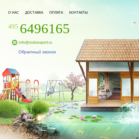
О НАС
ДОСТАВКА
ОПЛАТА
КОНТАКТЫ
6496165
495
info@vodoexpert.ru
Обратный звонок