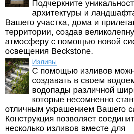
Подчеркните уникальнос
архитектуры и ландшафт
Вашего участка, дома и прилег
территории, создав великолепн
атмосферу с помощью новой си
освещения Beckstone.
Изливы
С помощью изливов мож
создавать в своем водое
водопады различной шир
которые несомненно стан
отличным украшением Вашего с
Конструкция позволяет соедини
несколько изливов вместе для