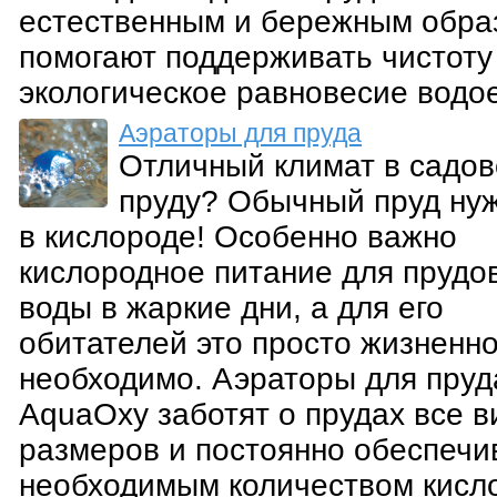
естественным и бережным обра
помогают поддерживать чистоту
экологическое равновесие водо
Аэраторы для пруда
Отличный климат в садо
пруду? Обычный пруд ну
в кислороде! Особенно важно
кислородное питание для прудо
воды в жаркие дни, а для его
обитателей это просто жизненн
необходимо. Аэраторы для пруд
AquaOxy заботят о прудах все в
размеров и постоянно обеспечи
необходимым количеством кисл