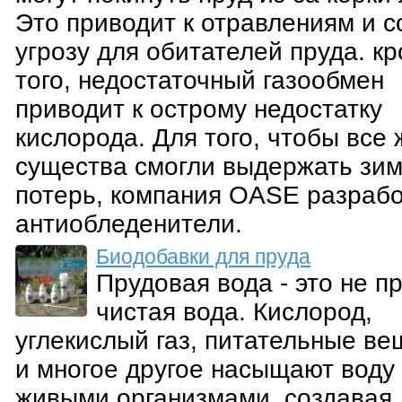
Это приводит к отравлениям и с
угрозу для обитателей пруда. к
того, недостаточный газообмен
приводит к острому недостатку
кислорода. Для того, чтобы все
существа смогли выдержать зим
потерь, компания OASE разраб
антиобледенители.
Биодобавки для пруда
Прудовая вода - это не п
чистая вода. Кислород,
углекислый газ, питательные ве
и многое другое насыщают воду
живыми организмами, создавая