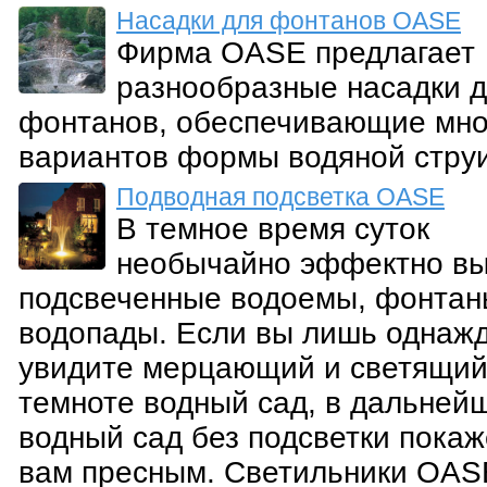
Насадки для фонтанов OASE
Фирма OASE предлагает
разнообразные насадки 
фонтанов, обеспечивающие мн
вариантов формы водяной струи
Подводная подсветка OASE
В темное время суток
необычайно эффектно вы
подсвеченные водоемы, фонтан
водопады. Если вы лишь однаж
увидите мерцающий и светящий
темноте водный сад, в дальней
водный сад без подсветки покаж
вам пресным. Светильники OAS