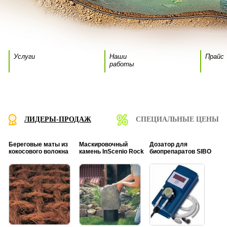
Услуги
Наши
Прайс
работы
ЛИДЕРЫ-ПРОДАЖ
СПЕЦИАЛЬНЫЕ ЦЕНЫ
Береговые маты из
Маскировочный
Дозатор для
кокосового волокна
камень InScenio Rock
биопрепаратов SIBO