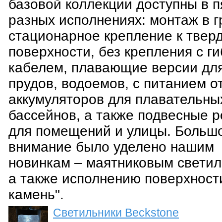
базовой коллекции доступны в п
разных исполнениях: монтаж в г
стационарное крепление к твер
поверхности, без крепления с г
кабелем, плавающие версии дл
прудов, водоемов, с питанием о
аккумуляторов для плавательны
бассейнов, а также подвесные 
для помещений и улицы. Больш
внимание было уделено нашим
новинкам – маятниковым светил
а также исполнению поверхност
камень".
Светильники Beckstone