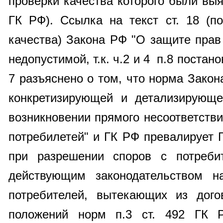
проверки качества которого были выя
ГК РФ). Ссылка на текст ст. 18 (п
качества) Закона РФ "О защите прав
недопустимой, т.к.
ч.2 и 4 п.8
постано
7 разъяснено о том, что норма Закон
конкретизирующей и детализирую
возникновении прямого несоответств
потребилетей" и ГК РФ превалирует 
при разрешении споров с потреби
действующим законодательством н
потребителей, вытекающих из дого
положений норм п.3 ст. 492 ГК 