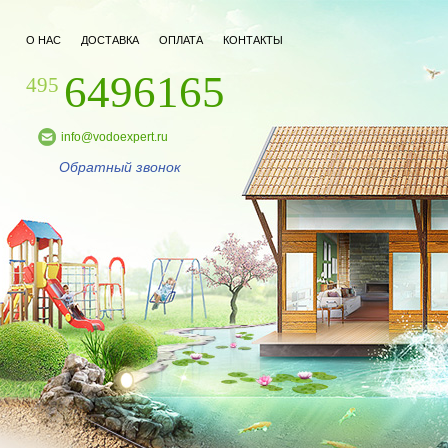
О НАС
ДОСТАВКА
ОПЛАТА
КОНТАКТЫ
6496165
495
info@vodoexpert.ru
Обратный звонок