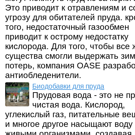
Это приводит к отравлениям и с
угрозу для обитателей пруда. к
того, недостаточный газообмен
приводит к острому недостатку
кислорода. Для того, чтобы все
существа смогли выдержать зим
потерь, компания OASE разраб
антиобледенители.
Биодобавки для пруда
Прудовая вода - это не п
чистая вода. Кислород,
углекислый газ, питательные ве
и многое другое насыщают воду
живыми организмами, создавая