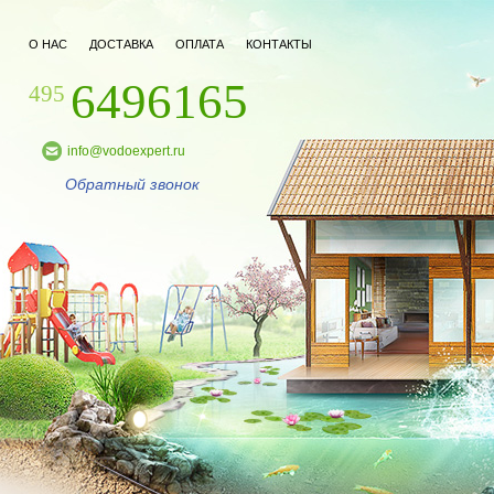
О НАС
ДОСТАВКА
ОПЛАТА
КОНТАКТЫ
6496165
495
info@vodoexpert.ru
Обратный звонок