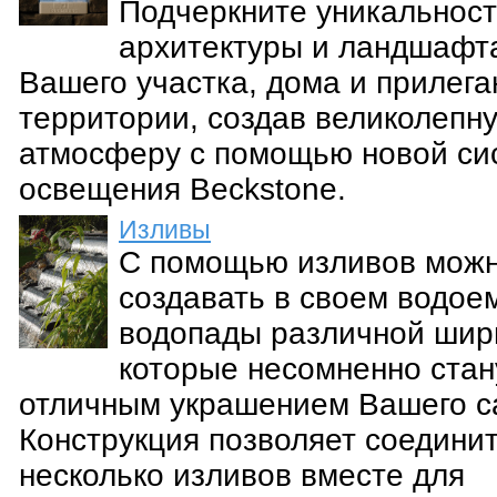
Подчеркните уникальнос
архитектуры и ландшафт
Вашего участка, дома и прилег
территории, создав великолепн
атмосферу с помощью новой си
освещения Beckstone.
Изливы
С помощью изливов мож
создавать в своем водое
водопады различной шир
которые несомненно стан
отличным украшением Вашего с
Конструкция позволяет соедини
несколько изливов вместе для