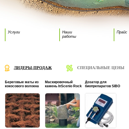
Услуги
Наши
Прайс
работы
ЛИДЕРЫ-ПРОДАЖ
СПЕЦИАЛЬНЫЕ ЦЕНЫ
Береговые маты из
Маскировочный
Дозатор для
кокосового волокна
камень InScenio Rock
биопрепаратов SIBO