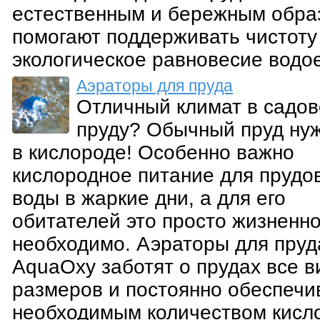
естественным и бережным обра
помогают поддерживать чистоту
экологическое равновесие водо
Аэраторы для пруда
Отличный климат в садо
пруду? Обычный пруд ну
в кислороде! Особенно важно
кислородное питание для прудо
воды в жаркие дни, а для его
обитателей это просто жизненн
необходимо. Аэраторы для пруд
AquaOxy заботят о прудах все в
размеров и постоянно обеспечи
необходимым количеством кисл