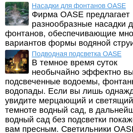
Насадки для фонтанов OASE
Фирма OASE предлагает
разнообразные насадки 
фонтанов, обеспечивающие мн
вариантов формы водяной струи
Подводная подсветка OASE
В темное время суток
необычайно эффектно вы
подсвеченные водоемы, фонтан
водопады. Если вы лишь однаж
увидите мерцающий и светящий
темноте водный сад, в дальней
водный сад без подсветки покаж
вам пресным. Светильники OAS