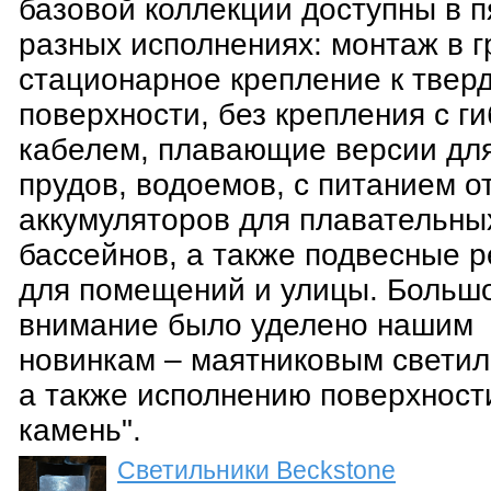
базовой коллекции доступны в п
разных исполнениях: монтаж в г
стационарное крепление к твер
поверхности, без крепления с г
кабелем, плавающие версии дл
прудов, водоемов, с питанием о
аккумуляторов для плавательны
бассейнов, а также подвесные 
для помещений и улицы. Больш
внимание было уделено нашим
новинкам – маятниковым светил
а также исполнению поверхност
камень".
Светильники Beckstone