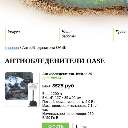
Услуги
Наши
Прайс
работы
Главная
/ Антиобледенители OASE
АНТИОБЛЕДЕНИТЕЛИ OASE
Антиобледенитель Icefree 20
Арт. 56534
3525 руб
цена:
Вес : 1200 кг
ВхШхГ: 127 x 85 x 92 мм
Потребляемая мощность: 5,0 Вт
Макс. производительность: 7,1 л/
час
Номинальное напряжение: 230
В/ 50 Гц В
шт.