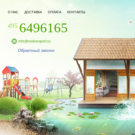
О НАС
ДОСТАВКА
ОПЛАТА
КОНТАКТЫ
6496165
495
info@vodoexpert.ru
Обратный звонок