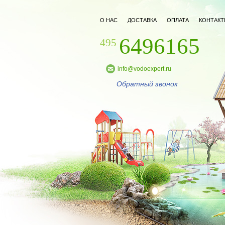
О НАС
ДОСТАВКА
ОПЛАТА
КОНТАКТ
6496165
495
info@vodoexpert.ru
Обратный звонок