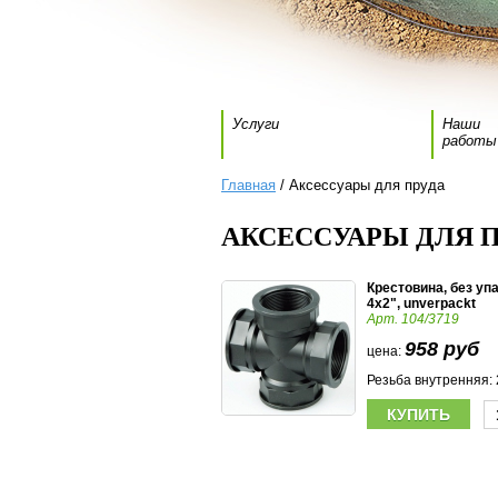
Услуги
Наши
работы
Главная
/ Аксессуары для пруда
АКСЕССУАРЫ ДЛЯ 
Крестовина, без уп
4x2", unverpackt
Арт. 104/3719
958 руб
цена:
Резьба внутренняя: 