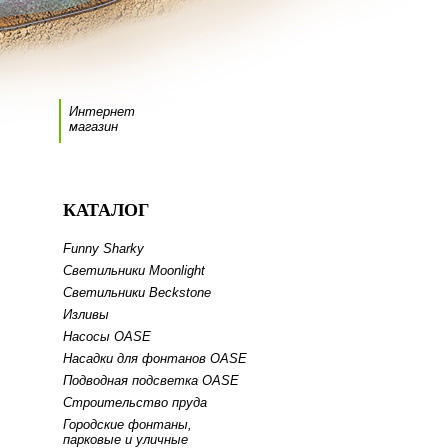
Интернет
магазин
КАТАЛОГ
Funny Sharky
Светильники Moonlight
Светильники Beckstone
Изливы
Насосы OASE
Насадки для фонтанов OASE
Подводная подсветка OASE
Строительство пруда
Городские фонтаны,
парковые и уличные