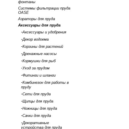
фонтаны
Системы фильтрации пруда
OASE
Аэраторы для пруда
Аксессуары для пруда
-
Аксессуары и удобрения
-
Декор водоема
-
Корзины для растений
-
Дренажные насосы
-
Кормушки для рыб
-
Уход за прудом
-
Фитинги и шланги
-
Комбинезон для работы в
пруду
-
Сети для пруда
-
Щипцы для пруда
-
Ножницы для пруда
-
Сачки для пруда
-
Декоративные
устройства для пруда