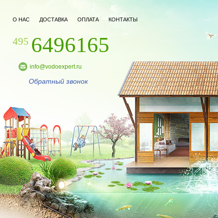
О НАС
ДОСТАВКА
ОПЛАТА
КОНТАКТЫ
6496165
495
info@vodoexpert.ru
Обратный звонок