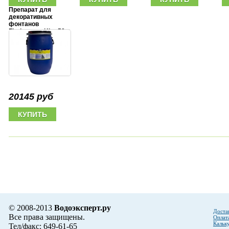
Препарат для
декоративных
фонтанов
ZierbrunnenKlar 50 л
20145 руб
© 2008-2013
Водоэксперт.ру
Доста
Все права защищены.
Оплат
Кальк
Тел/факс: 649-61-65