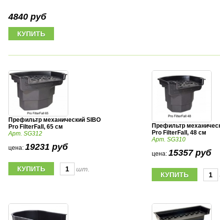
4840 руб
Префильтр механический SIBO
Префильтр механичес
Pro FilterFall, 65 см
Pro FilterFall, 48 см
Арт. SG312
Арт. SG310
19231 руб
цена:
15357 руб
цена:
шт.