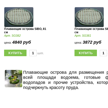
Плавающие острова SIBO, 81
Плавающие острова SI
см
см
Арт. SG382
Арт. SG381
4840 руб
3872 руб
цена:
цена:
шт.
Плавающие острова для размещения р
всей площади водоема, готовые 
водопадов и прочие устройства, кото
подчеркнуть красоту пруда.