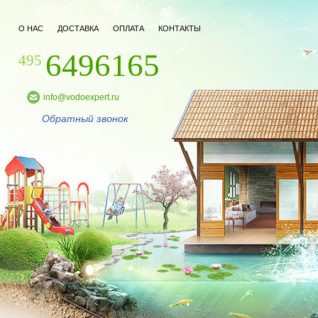
О НАС
ДОСТАВКА
ОПЛАТА
КОНТАКТЫ
6496165
495
info@vodoexpert.ru
Обратный звонок