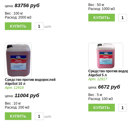
83756 руб
Вес : 50 кг
цена:
Расход: 1000 м3
Вес : 100 кг
Расход: 2000 м3
шт.
Средство против водо
AlgoSol 5 л
Арт. 12917
Средство против водорослей
AlgoSol 10 л
6672 руб
цена:
Арт. 12918
11004 руб
Вес : 5 кг
цена:
Расход: 100 м3
Вес : 10 кг
Расход: 200 м3
шт.