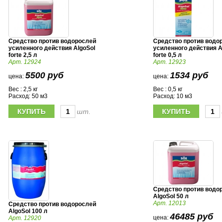
Средство против водорослей
Средство против водо
усиленного действия AlgoSol
усиленного действия A
forte 2,5 л
forte 0,5 л
Арт. 12924
Арт. 12923
5500 руб
1534 руб
цена:
цена:
Вес : 2,5 кг
Вес : 0,5 кг
Расход: 50 м3
Расход: 10 м3
шт.
Средство против водо
AlgoSol 50 л
Арт. 12013
Средство против водорослей
AlgoSol 100 л
46485 руб
цена:
Арт. 12920