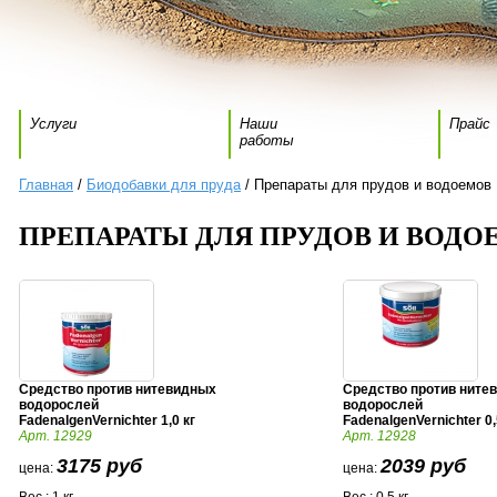
Услуги
Наши
Прайс
работы
Главная
/
Биодобавки для пруда
/ Препараты для прудов и водоемов
ПРЕПАРАТЫ ДЛЯ ПРУДОВ И ВОДО
Средство против нитевидных
Средство против ните
водорослей
водорослей
FadenalgenVernichter 1,0 кг
FadenalgenVernichter 0,
Арт. 12929
Арт. 12928
3175 руб
2039 руб
цена:
цена: