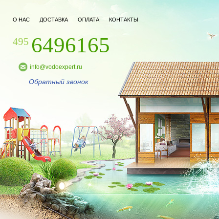
О НАС
ДОСТАВКА
ОПЛАТА
КОНТАКТЫ
6496165
495
info@vodoexpert.ru
Обратный звонок