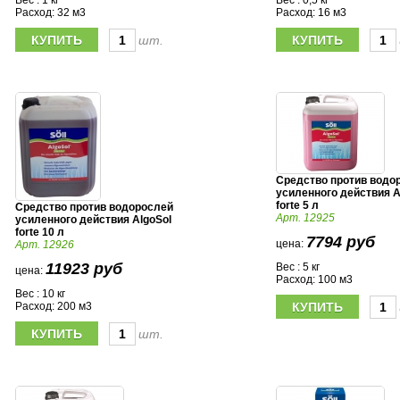
Вес : 1 кг
Вес : 0,5 кг
Расход: 32 м3
Расход: 16 м3
шт.
Средство против водо
усиленного действия A
forte 5 л
Средство против водорослей
Арт. 12925
усиленного действия AlgoSol
forte 10 л
7794 руб
цена:
Арт. 12926
11923 руб
Вес : 5 кг
цена:
Расход: 100 м3
Вес : 10 кг
Расход: 200 м3
шт.