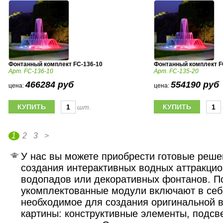
Фонтанный комплект FC-136-10
Фонтанный комплект F
Арт. FC-136-10
Арт. FC-135-20
466284 руб
554190 руб
цена:
цена:
шт.
1
2
3
>
У нас вы можете приобрести готовые реше
создания интерактивных водных аттракцио
водопадов или декоративных фонтанов. П
укомплектованные модули включают в себ
необходимое для создания оригинальной 
картины: конструктивные элементы, подсве