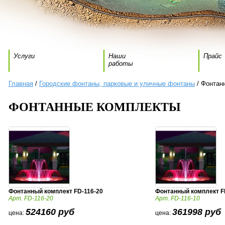
Услуги
Наши
Прайс
работы
Главная
/
Городские фонтаны, парковые и уличные фонтаны
/ Фонтан
ФОНТАННЫЕ КОМПЛЕКТЫ
Фонтанный комплект FD-116-20
Фонтанный комплект F
Арт. FD-116-20
Арт. FD-116-10
524160 руб
361998 руб
цена:
цена: