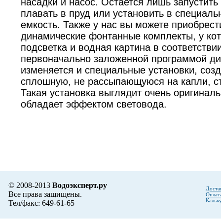
насадки и насос. Остается лишь запустить
плавать в пруд или установить в специаль
емкость. Также у нас вы можете приобрест
динамические фонтанные комплекты, у ко
подсветка и водная картина в соответствии
первоначально заложенной программой д
изменяется и специальные установки, со
сплошную, не рассыпающуюся на капли, с
Такая установка выглядит очень оригиналь
обладает эффектом световода.
© 2008-2013
Водоэксперт.ру
Доста
Все права защищены.
Оплат
Кальк
Тел/факс: 649-61-65