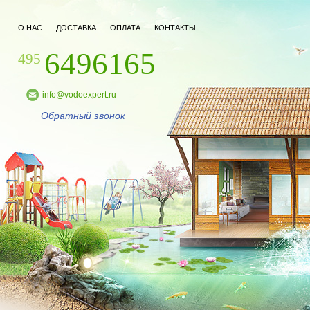
О НАС
ДОСТАВКА
ОПЛАТА
КОНТАКТЫ
6496165
495
info@vodoexpert.ru
Обратный звонок