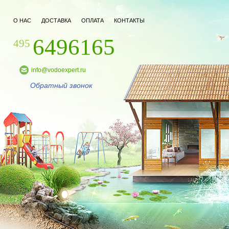
О НАС
ДОСТАВКА
ОПЛАТА
КОНТАКТЫ
6496165
495
info@vodoexpert.ru
Обратный звонок