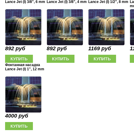
Lance Jet (I) 3/8", 6 mm
Lance Jet (I) 3/8", 4 mm
Lance Jet (I) 1/2", 8 mm
La
m
892 руб
892 руб
1169 руб
1
Фонтанная насадка
Lance Jet (I) 1", 12 mm
4000 руб