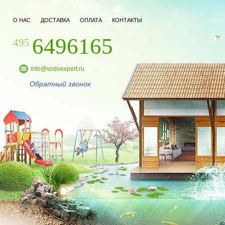
О НАС
ДОСТАВКА
ОПЛАТА
КОНТАКТЫ
6496165
495
info@vodoexpert.ru
Обратный звонок