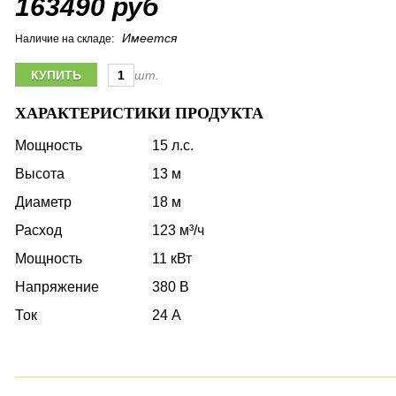
163490 руб
Имеется
Наличие на складе:
шт.
ХАРАКТЕРИСТИКИ ПРОДУКТА
Мощность
15 л.с.
Высота
13 м
Диаметр
18 м
Расход
123 м³/ч
Мощность
11 кВт
Напряжение
380 В
Ток
24 А