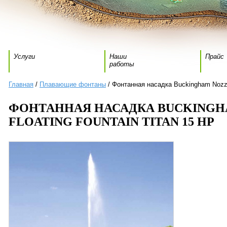
Услуги
Наши
Прайс
работы
Главная
/
Плавающие фонтаны
/ Фонтанная насадка Buckingham Nozzle
ФОНТАННАЯ НАСАДКА BUCKINGH
FLOATING FOUNTAIN TITAN 15 HP