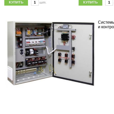
шт.
Системы
и контр