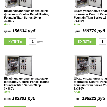
Шкаф управления плавающим
Шкаф управления пл
фонтаном Control Panel Floating
фонтаном Control Panel
Fountain Titan Series 10 hp
Fountain Titan Series 15
3x380V
3x380V
Арт.
Арт.
156634 руб
169779 руб
цена:
цена:
шт.
Шкаф управления плавающим
Шкаф управления пл
фонтаном Control Panel Floating
фонтаном Control Panel
Fountain Titan Series 20 hp
Fountain Titan Series 25
3x380V
3x380V
Арт.
Арт.
182801 руб
195823 руб
цена:
цена: