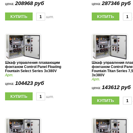
208968 руб
287346 руб
цена:
цена:
шт.
Шкаф управления плавающим
Шкаф управления пл
фонтаном Control Panel Floating
фонтаном Control Panel
Fountain Select Series 3x380V
Fountain Titan Series 7,
Арт.
3x380V
Арт.
104423 руб
цена:
143612 руб
цена:
шт.