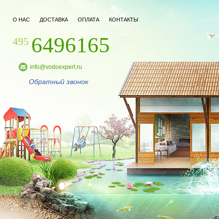
О НАС
ДОСТАВКА
ОПЛАТА
КОНТАКТЫ
6496165
495
info@vodoexpert.ru
Обратный звонок