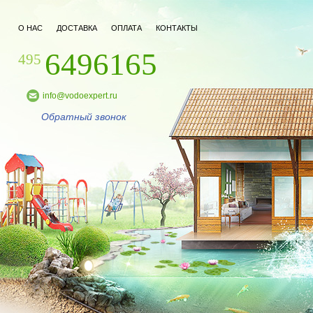
О НАС
ДОСТАВКА
ОПЛАТА
КОНТАКТЫ
6496165
495
info@vodoexpert.ru
Обратный звонок