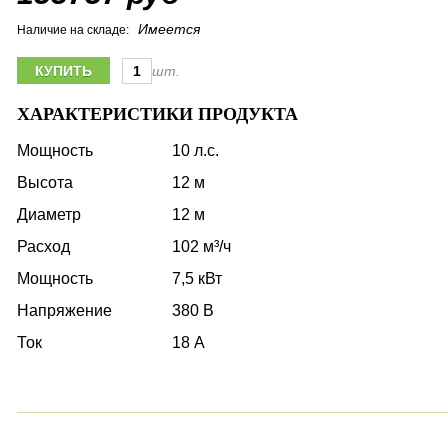
Имеется
Наличие на складе:
шт.
ХАРАКТЕРИСТИКИ ПРОДУКТА
Мощность
10 л.с.
Высота
12 м
Диаметр
12 м
Расход
102 м³/ч
Мощность
7,5 кВт
Напряжение
380 В
Ток
18 А