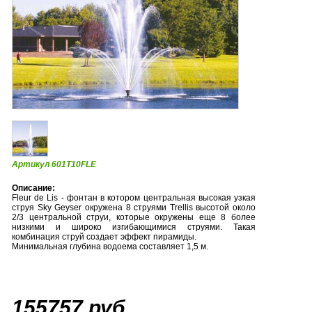
Артикул 601T10FLE
Описание:
Fleur de Lis - фонтан в котором центральная высокая узкая
струя Sky Geyser окружена 8 струями Trellis высотой около
2/3 центральной струи, которые окружены еще 8 более
низкими и широко изгибающимися струями. Такая
комбинация струй создает эффект пирамиды.
Минимальная глубина водоема составляет 1,5 м.
155757 руб