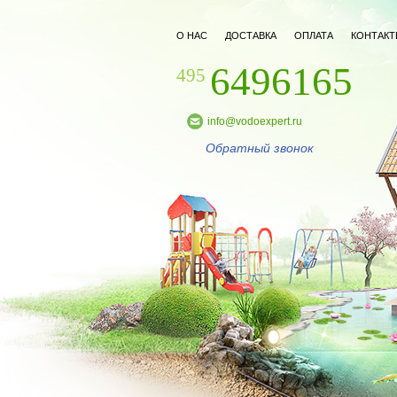
О НАС
ДОСТАВКА
ОПЛАТА
КОНТАКТ
6496165
495
info@vodoexpert.ru
Обратный звонок