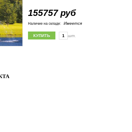
155757 руб
Имеется
Наличие на складе:
шт.
КТА