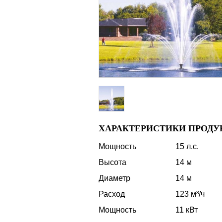
ХАРАКТЕРИСТИКИ ПРОДУ
Мощность
15 л.с.
Высота
14 м
Диаметр
14 м
Расход
123 м³/ч
Мощность
11 кВт