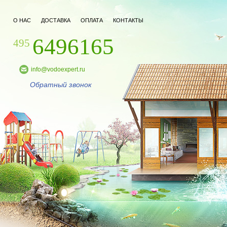
О НАС
ДОСТАВКА
ОПЛАТА
КОНТАКТЫ
6496165
495
info@vodoexpert.ru
Обратный звонок