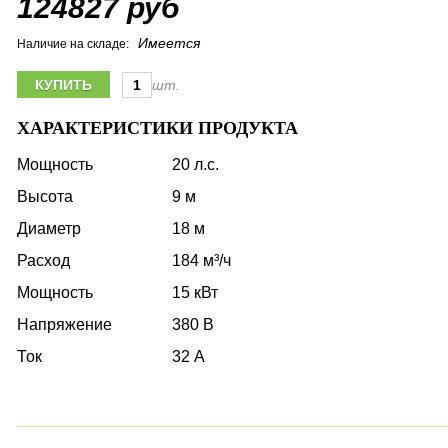
124827 руб
Имеется
Наличие на складе:
шт.
ХАРАКТЕРИСТИКИ ПРОДУКТА
Мощность
20 л.с.
Высота
9 м
Диаметр
18 м
Расход
184 м³/ч
Мощность
15 кВт
Напряжение
380 В
Ток
32 А