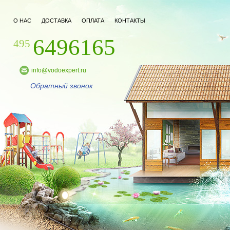
О НАС
ДОСТАВКА
ОПЛАТА
КОНТАКТЫ
6496165
495
info@vodoexpert.ru
Обратный звонок