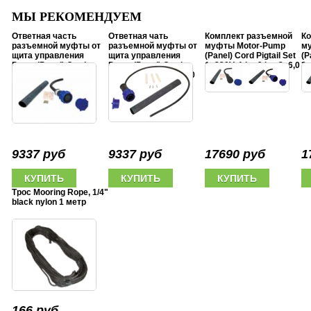
МЫ РЕКОМЕНДУЕМ
Ответная часть
Ответная чать
Комплект разъемной
Ко
разъемной муфты от
разъемной муфты от
муфты Motor-Pump
м
щита управления
щита управления
(Panel) Cord Pigtail Set
(P
Pump (Panel) Cord
Pump (Panel) Cord
1x220V, 1 hp-3 hp, 3x6,0
3x
Pigtail 1x220V, 1 hp-3
Pigtai 3x380V, 5 hp-20
mm2
4x
hp, 3x6,0 mm2
hp, 4x6,0 mm2
9337 руб
9337 руб
17690 руб
1
Трос Mooring Rope, 1/4"
black nylon 1 метр
166 руб