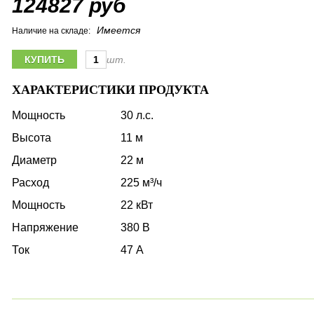
124827 руб
Имеется
Наличие на складе:
шт.
ХАРАКТЕРИСТИКИ ПРОДУКТА
Мощность
30 л.с.
Высота
11 м
Диаметр
22 м
Расход
225 м³/ч
Мощность
22 кВт
Напряжение
380 В
Ток
47 А