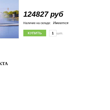
124827 руб
Имеется
Наличие на складе:
шт.
КТА