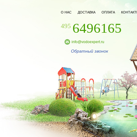
О НАС
ДОСТАВКА
ОПЛАТА
КОНТАКТ
6496165
495
info@vodoexpert.ru
Обратный звонок