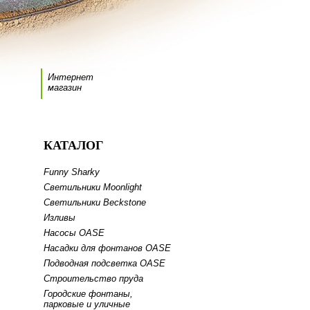
Интернет
магазин
КАТАЛОГ
Funny Sharky
Светильники Moonlight
Светильники Beckstone
Изливы
Насосы OASE
Насадки для фонтанов OASE
Подводная подсветка OASE
Строительство пруда
Городские фонтаны,
парковые и уличные