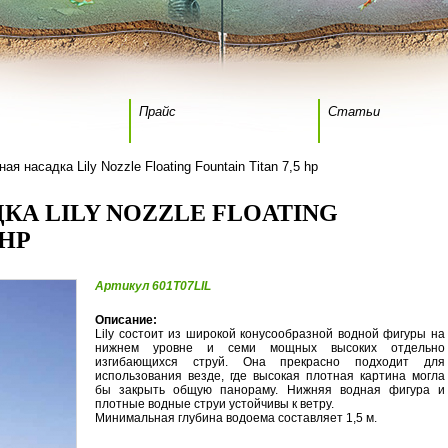
Прайс
Статьи
ая насадка Lily Nozzle Floating Fountain Titan 7,5 hp
А LILY NOZZLE FLOATING
 HP
Артикул 601T07LIL
Описание:
Lily состоит из широкой конусообразной водной фигуры на
нижнем уровне и семи мощных высоких отдельно
изгибающихся струй. Она прекрасно подходит для
использования везде, где высокая плотная картина могла
бы закрыть общую панораму. Нижняя водная фигура и
плотные водные струи устойчивы к ветру.
Минимальная глубина водоема составляет 1,5 м.