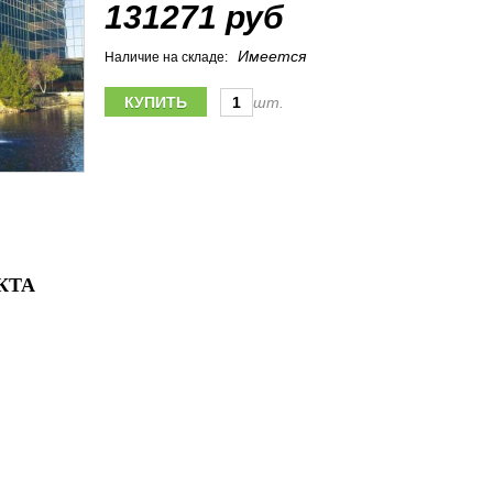
131271 руб
Имеется
Наличие на складе:
шт.
КТА