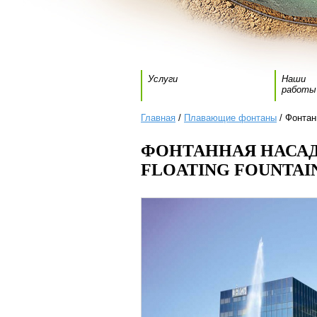
Услуги
Наши
работы
Главная
/
Плавающие фонтаны
/ Фонтанн
ФОНТАННАЯ НАСАДК
FLOATING FOUNTAIN