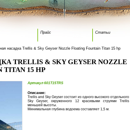
Прайс
Статьи
ая насадка Trellis & Sky Geyser Nozzle Floating Fountain Titan 15 hp
А TRELLIS & SKY GEYSER NOZZLE
 TITAN 15 HP
Артикул 601T15TRS
Описание:
Trellis and Sky Geyser состоит из одного высокого отдельного
Sky Geyser, окруженного 12 красивыми струями Trellis
меньшей высоты.
Минимальная глубина водоема составляет 1,5 м.