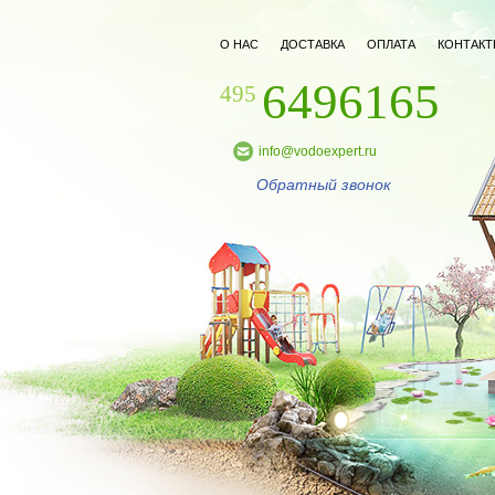
О НАС
ДОСТАВКА
ОПЛАТА
КОНТАКТ
6496165
495
info@vodoexpert.ru
Обратный звонок