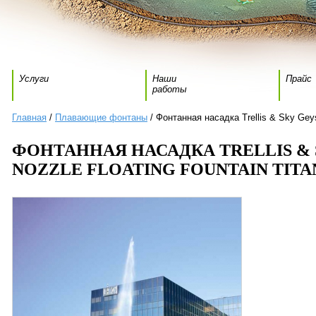
Услуги
Наши
Прайс
работы
Главная
/
Плавающие фонтаны
/ Фонтанная насадка Trellis & Sky Geys
ФОНТАННАЯ НАСАДКА TRELLIS & 
NOZZLE FLOATING FOUNTAIN TITAN