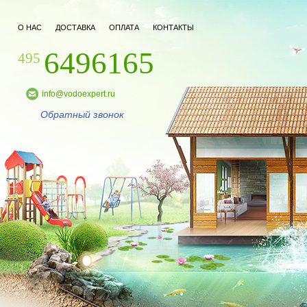
О НАС
ДОСТАВКА
ОПЛАТА
КОНТАКТЫ
6496165
495
info@vodoexpert.ru
Обратный звонок