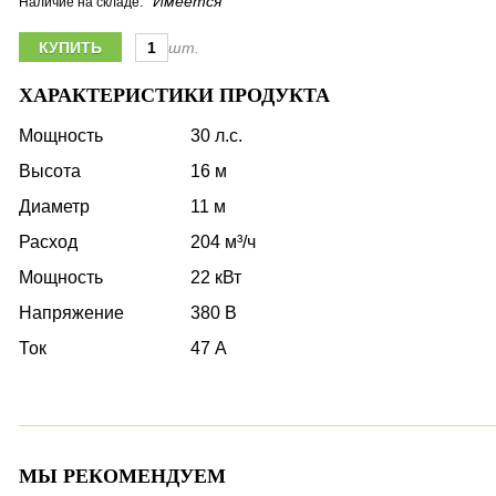
Имеется
Наличие на складе:
шт.
ХАРАКТЕРИСТИКИ ПРОДУКТА
Мощность
30 л.с.
Высота
16 м
Диаметр
11 м
Расход
204 м³/ч
Мощность
22 кВт
Напряжение
380 В
Ток
47 А
МЫ РЕКОМЕНДУЕМ