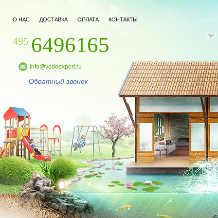
О НАС
ДОСТАВКА
ОПЛАТА
КОНТАКТЫ
6496165
495
info@vodoexpert.ru
Обратный звонок