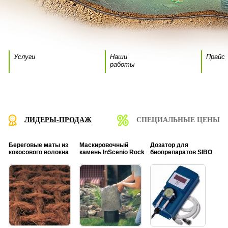
Услуги
Наши
Прайс
работы
ЛИДЕРЫ-ПРОДАЖ
СПЕЦИАЛЬНЫЕ ЦЕНЫ
Береговые маты из
Маскировочный
Дозатор для
кокосового волокна
камень InScenio Rock
биопрепаратов SIBO