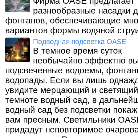
Фирма OASE предлагает
разнообразные насадки 
фонтанов, обеспечивающие мн
вариантов формы водяной струи
Подводная подсветка OASE
В темное время суток
необычайно эффектно вы
подсвеченные водоемы, фонтан
водопады. Если вы лишь однаж
увидите мерцающий и светящий
темноте водный сад, в дальней
водный сад без подсветки покаж
вам пресным. Светильники OAS
придадут неповторимое очаров