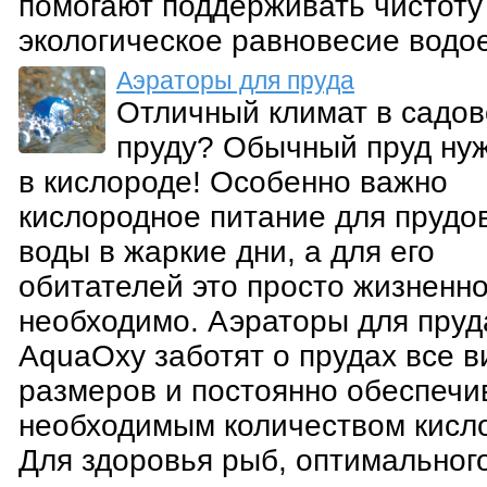
помогают поддерживать чистоту
экологическое равновесие водо
Аэраторы для пруда
Отличный климат в садо
пруду? Обычный пруд ну
в кислороде! Особенно важно
кислородное питание для прудо
воды в жаркие дни, а для его
обитателей это просто жизненн
необходимо. Аэраторы для пруд
AquaOxy заботят о прудах все в
размеров и постоянно обеспечи
необходимым количеством кисл
Для здоровья рыб, оптимальног