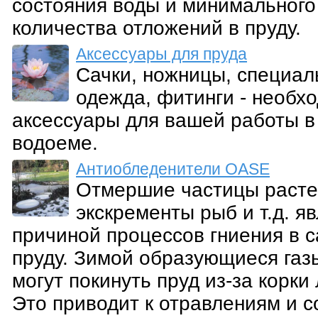
состояния воды и минимального
количества отложений в пруду.
Аксессуары для пруда
Сачки, ножницы, специал
одежда, фитинги - необх
аксессуары для вашей работы в
водоеме.
Антиобледенители OASE
Отмершие частицы расте
экскременты рыб и т.д. я
причиной процессов гниения в 
пруду. Зимой образующиеся газ
могут покинуть пруд из-за корки 
Это приводит к отравлениям и с