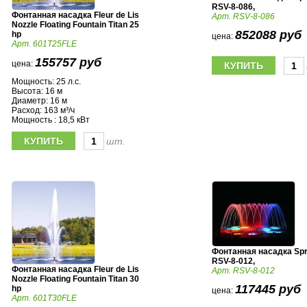
RSV-8-086,
Фонтанная насадка Fleur de Lis
Арт. RSV-8-086
Nozzle Floating Fountain Titan 25
852088 руб
hp
цена:
Арт. 601T25FLE
155757 руб
цена:
Мощность: 25 л.с.
Высота: 16 м
Диаметр: 16 м
Расход: 163 м³/ч
Мощность : 18,5 кВт
шт.
Фонтанная насадка Spr
RSV-8-012,
Фонтанная насадка Fleur de Lis
Арт. RSV-8-012
Nozzle Floating Fountain Titan 30
117445 руб
hp
цена:
Арт. 601T30FLE