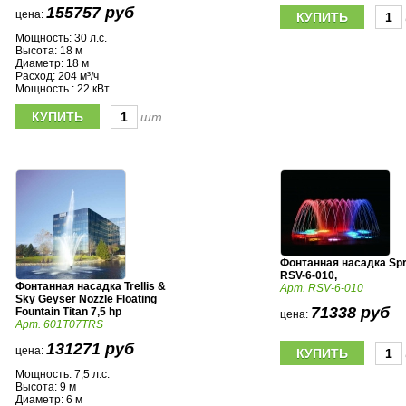
155757 руб
цена:
Мощность: 30 л.с.
Высота: 18 м
Диаметр: 18 м
Расход: 204 м³/ч
Мощность : 22 кВт
шт.
Фонтанная насадка Spr
RSV-6-010,
Фонтанная насадка Trellis &
Арт. RSV-6-010
Sky Geyser Nozzle Floating
71338 руб
Fountain Titan 7,5 hp
цена:
Арт. 601T07TRS
131271 руб
цена:
Мощность: 7,5 л.с.
Высота: 9 м
Диаметр: 6 м