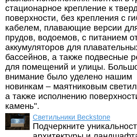
стационарное крепление к твер
поверхности, без крепления с г
кабелем, плавающие версии дл
прудов, водоемов, с питанием о
аккумуляторов для плавательны
бассейнов, а также подвесные 
для помещений и улицы. Больш
внимание было уделено нашим
новинкам – маятниковым светил
а также исполнению поверхност
камень".
Светильники Beckstone
Подчеркните уникальнос
архитектуры и ландшафт