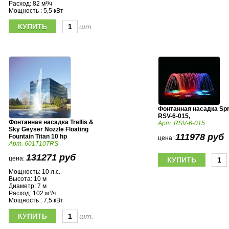
Расход: 82 м³/ч
Мощность : 5,5 кВт
шт.
Фонтанная насадка Spr
RSV-6-015,
Фонтанная насадка Trellis &
Арт. RSV-6-015
Sky Geyser Nozzle Floating
111978 руб
Fountain Titan 10 hp
цена:
Арт. 601T10TRS
131271 руб
цена:
Мощность: 10 л.с.
Высота: 10 м
Диаметр: 7 м
Расход: 102 м³/ч
Мощность : 7,5 кВт
шт.