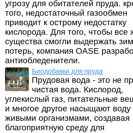
угрозу для обитателей пруда. к
того, недостаточный газообмен
приводит к острому недостатку
кислорода. Для того, чтобы все
существа смогли выдержать зим
потерь, компания OASE разраб
антиобледенители.
Биодобавки для пруда
Прудовая вода - это не п
чистая вода. Кислород,
углекислый газ, питательные ве
и многое другое насыщают воду
живыми организмами, создавая
благоприятную среду для