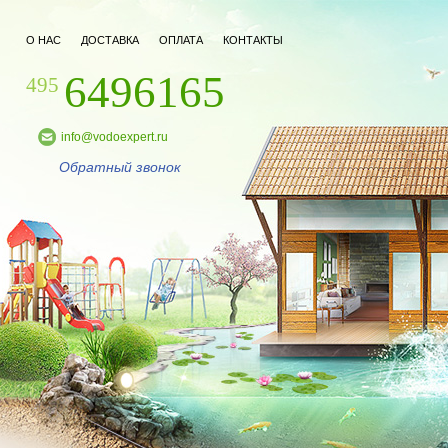
О НАС
ДОСТАВКА
ОПЛАТА
КОНТАКТЫ
6496165
495
info@vodoexpert.ru
Обратный звонок