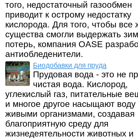
того, недостаточный газообмен
приводит к острому недостатку
кислорода. Для того, чтобы все
существа смогли выдержать зим
потерь, компания OASE разраб
антиобледенители.
Биодобавки для пруда
Прудовая вода - это не п
чистая вода. Кислород,
углекислый газ, питательные ве
и многое другое насыщают воду
живыми организмами, создавая
благоприятную среду для
жизнедеятельности животных и