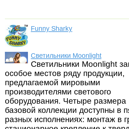
Funny Sharky
Светильники Moonlight
Светильники Moonlight з
особое местов ряду продукции,
предлагаемой мировыми
производителями светового
оборудования. Четыре размера
базовой коллекции доступны в п
разных исполнениях: монтаж в г
стационарное крепление к твер