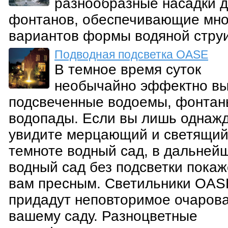
разнообразные насадки 
фонтанов, обеспечивающие мн
вариантов формы водяной струи
Подводная подсветка OASE
В темное время суток
необычайно эффектно вы
подсвеченные водоемы, фонтан
водопады. Если вы лишь однаж
увидите мерцающий и светящий
темноте водный сад, в дальней
водный сад без подсветки покаж
вам пресным. Светильники OAS
придадут неповторимое очаров
вашему саду. Разноцветные