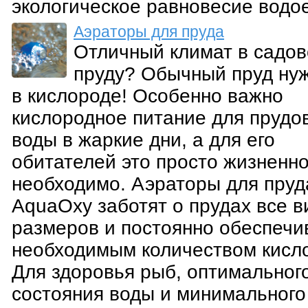
экологическое равновесие водо
Аэраторы для пруда
Отличный климат в садо
пруду? Обычный пруд ну
в кислороде! Особенно важно
кислородное питание для прудо
воды в жаркие дни, а для его
обитателей это просто жизненн
необходимо. Аэраторы для пруд
AquaOxy заботят о прудах все в
размеров и постоянно обеспечи
необходимым количеством кисл
Для здоровья рыб, оптимальног
состояния воды и минимального