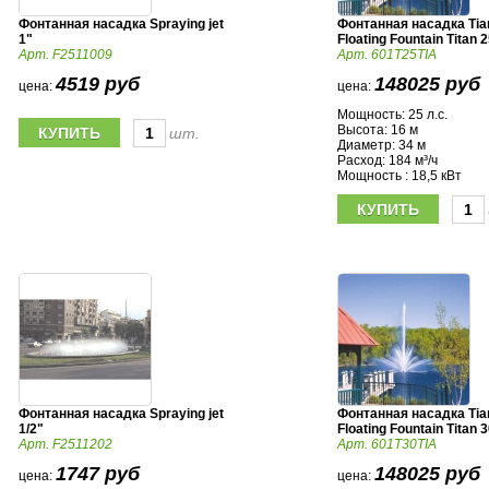
Фонтанная насадка Spraying jet
Фонтанная насадка Tia
1"
Floating Fountain Titan 
Арт. F2511009
Арт. 601T25TIA
4519 руб
148025 руб
цена:
цена:
Мощность: 25 л.с.
Высота: 16 м
шт.
Диаметр: 34 м
Расход: 184 м³/ч
Мощность : 18,5 кВт
Фонтанная насадка Spraying jet
Фонтанная насадка Tia
1/2"
Floating Fountain Titan 
Арт. F2511202
Арт. 601T30TIA
1747 руб
148025 руб
цена:
цена: