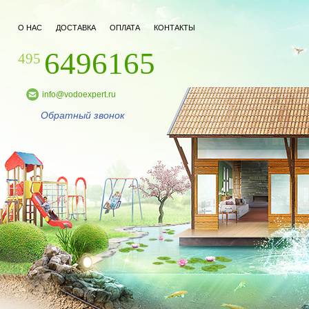
О НАС
ДОСТАВКА
ОПЛАТА
КОНТАКТЫ
6496165
495
info@vodoexpert.ru
Обратный звонок