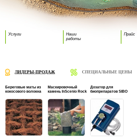
Услуги
Наши
Прайс
работы
ЛИДЕРЫ-ПРОДАЖ
СПЕЦИАЛЬНЫЕ ЦЕНЫ
Береговые маты из
Маскировочный
Дозатор для
кокосового волокна
камень InScenio Rock
биопрепаратов SIBO