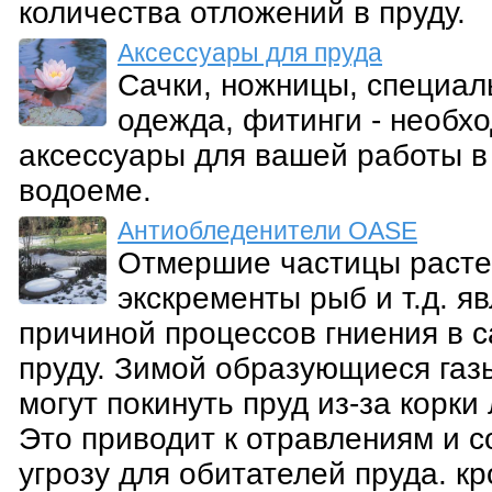
количества отложений в пруду.
Аксессуары для пруда
Сачки, ножницы, специал
одежда, фитинги - необх
аксессуары для вашей работы в
водоеме.
Антиобледенители OASE
Отмершие частицы расте
экскременты рыб и т.д. я
причиной процессов гниения в 
пруду. Зимой образующиеся газ
могут покинуть пруд из-за корки 
Это приводит к отравлениям и с
угрозу для обитателей пруда. к