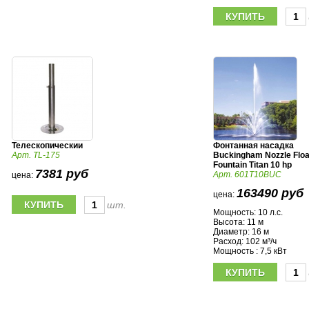
Телескопическии
Фонтанная насадка
Арт. TL-175
Buckingham Nozzle Floa
Fountain Titan 10 hp
7381 руб
Арт. 601T10BUC
цена:
163490 руб
цена:
шт.
Мощность: 10 л.с.
Высота: 11 м
Диаметр: 16 м
Расход: 102 м³/ч
Мощность : 7,5 кВт