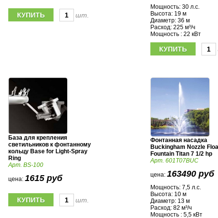
Мощность: 30 л.с.
Высота: 19 м
шт.
Диаметр: 36 м
Расход: 225 м³/ч
Мощность : 22 кВт
База для крепления
Фонтанная насадка
светильников к фонтанному
Buckingham Nozzle Floa
кольцу Base for Light-Spray
Fountain Titan 7 1/2 hp
Ring
Арт. 601T07BUC
Арт. BS-100
163490 руб
цена:
1615 руб
цена:
Мощность: 7,5 л.с.
Высота: 10 м
шт.
Диаметр: 13 м
Расход: 82 м³/ч
Мощность : 5,5 кВт