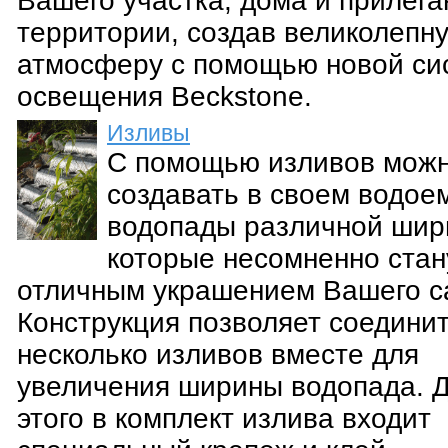
Вашего участка, дома и прилег
территории, создав великолепн
атмосферу с помощью новой си
освещения Beckstone.
Изливы
С помощью изливов мож
создавать в своем водое
водопады различной шир
которые несомненно стан
отличным украшением Вашего с
Конструкция позволяет соедини
несколько изливов вместе для
увеличения ширины водопада. 
этого в комплект излива входит