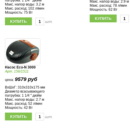
патрубка: 1 1/4 " дюйм
Макс. напор воды: 2.9 м
Макс. напор воды: 3.2 м
Макс. расход: 78 л/мин
Макс. расход: 102 л/мин
Мощность: 62 Вт
Мощность: 75 Вт
шт.
Насос Eco-N 3000
Арт. 156/1511
9579 руб
цена:
ВхШхГ: 310х310х175 мм
Диаметр всасывающего
патрубка: 1 1/4 " дюйм
Макс. напор воды: 2.7 м
Макс. расход: 52 л/мин
Мощность: 42 Вт
шт.