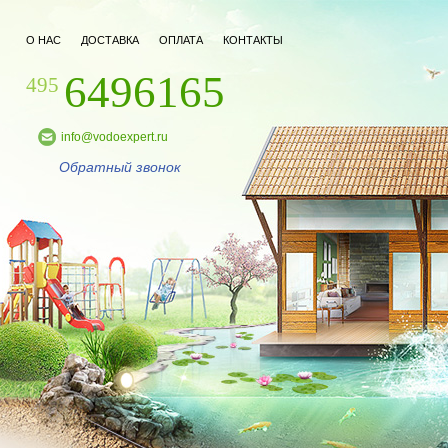
О НАС
ДОСТАВКА
ОПЛАТА
КОНТАКТЫ
6496165
495
info@vodoexpert.ru
Обратный звонок