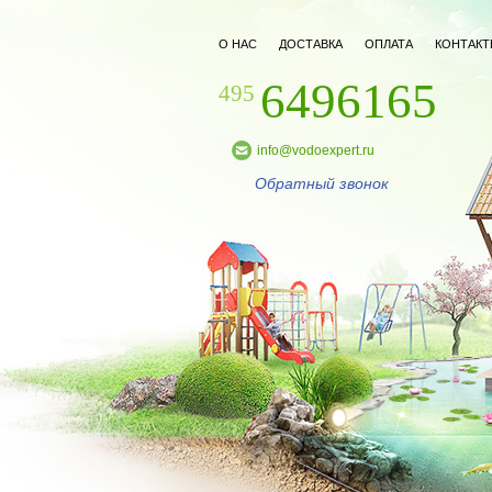
О НАС
ДОСТАВКА
ОПЛАТА
КОНТАКТ
6496165
495
info@vodoexpert.ru
Обратный звонок