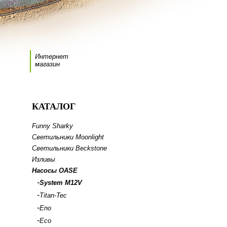
Интернет
магазин
КАТАЛОГ
Funny Sharky
Светильники Moonlight
Светильники Beckstone
Изливы
Насосы OASE
-
System M12V
-
Titan-Tec
-
Eno
-
Eco