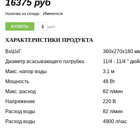
16375 руб
Имеется
Наличие на складе:
шт.
ХАРАКТЕРИСТИКИ ПРОДУКТА
ВхШхГ
360х270х180 м
Диаметр всасывающего патрубка
11/4 - 11/4 " дю
Макс. напор воды
3.1 м
Мощность
48 Вт
Макс. расход
82 л/мин
Напряжение
220 В
Расход воды
82 л/мин
Расход воды
4900 л/час