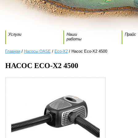
Услуги
Наши
Прайс
работы
Главная
/
Насосы OASE
/
Eco-X2
/ Насос Eco-X2 4500
НАСОС ECO-X2 4500