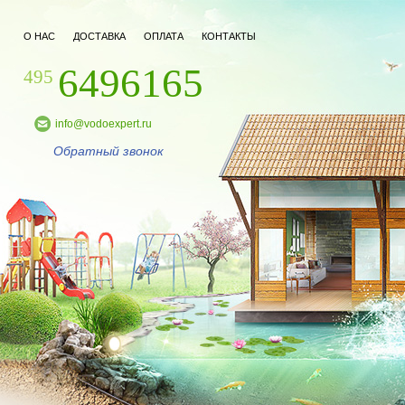
О НАС
ДОСТАВКА
ОПЛАТА
КОНТАКТЫ
6496165
495
info@vodoexpert.ru
Обратный звонок