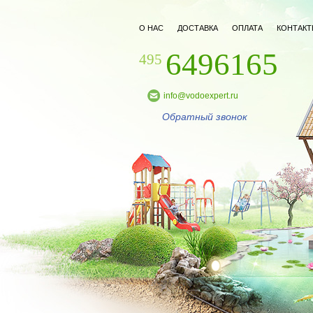
О НАС
ДОСТАВКА
ОПЛАТА
КОНТАКТ
6496165
495
info@vodoexpert.ru
Обратный звонок