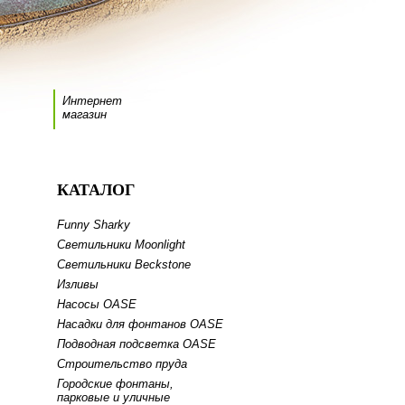
Интернет
магазин
КАТАЛОГ
Funny Sharky
Светильники Moonlight
Светильники Beckstone
Изливы
Насосы OASE
Насадки для фонтанов OASE
Подводная подсветка OASE
Строительство пруда
Городские фонтаны,
парковые и уличные