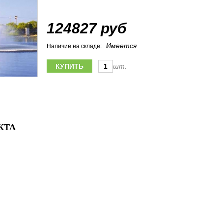
124827 руб
Имеется
Наличие на складе:
шт.
КТА