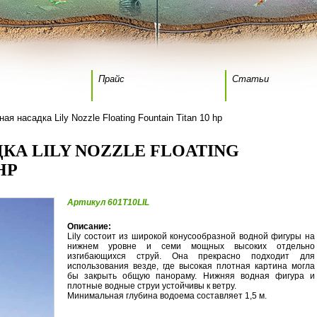
Прайс
Статьи
ая насадка Lily Nozzle Floating Fountain Titan 10 hp
А LILY NOZZLE FLOATING
HP
Артикул 601T10LIL
Описание:
Lily состоит из широкой конусообразной водной фигуры на
нижнем уровне и семи мощных высоких отдельно
изгибающихся струй. Она прекрасно подходит для
использования везде, где высокая плотная картина могла
бы закрыть общую панораму. Нижняя водная фигура и
плотные водные струи устойчивы к ветру.
Минимальная глубина водоема составляет 1,5 м.