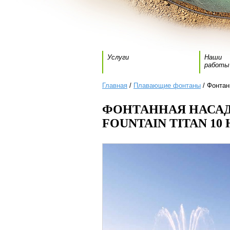
Услуги
Наши
работы
Главная
/
Плавающие фонтаны
/ Фонтанн
ФОНТАННАЯ НАСАДК
FOUNTAIN TITAN 10 