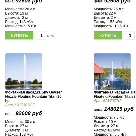
92608 руб
92608 руб
цена:
цена:
Мощность: 20 л.с.
Мощность: 25 л.с.
Высота: 19 м
Высота: 22 м
Диаметр: 2 м
Диаметр: 2 м
Расход: 143 м³/ч
Расход: 153 м³/ч
Мощность : 15 кВт
Мощность : 18,5 кВт
шт.
Фонтанная насадка Sky Geyser
Фонтанная насадка Tia
Nozzle Floating Fountain Titan 30
Floating Fountain Titan 7
hp
Арт. 601T07TIA
Арт. 601T30SGE
148025 руб
цена:
92608 руб
цена:
Мощность: 7,5 л.с.
Мощность: 30 л.с.
Высота: 10 м
Высота: 27 м
Диаметр: 27 м
Диаметр: 3 м
Расход: 82 м³/ч
Расход: 163 м³/ч
Мощность : 5,5 кВт