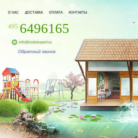
О НАС
ДОСТАВКА
ОПЛАТА
КОНТАКТЫ
6496165
495
info@vodoexpert.ru
Обратный звонок