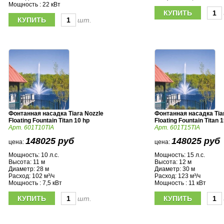
Мощность : 22 кВт
шт.
Фонтанная насадка Tiara Nozzle
Фонтанная насадка Tia
Floating Fountain Titan 10 hp
Floating Fountain Titan 
Арт. 601T10TIA
Арт. 601T15TIA
148025 руб
148025 руб
цена:
цена:
Мощность: 10 л.с.
Мощность: 15 л.с.
Высота: 11 м
Высота: 12 м
Диаметр: 28 м
Диаметр: 30 м
Расход: 102 м³/ч
Расход: 123 м³/ч
Мощность : 7,5 кВт
Мощность : 11 кВт
шт.