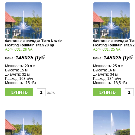
Фонтанная насадка Tiara Nozzle
Фонтанная насадка Tia
Floating Fountain Titan 20 hp
Floating Fountain Titan 
Арт. 601T20TIA
Арт. 601T25TIA
148025 руб
148025 руб
цена:
цена:
Мощность: 20 л.с.
Мощность: 25 л.с.
Высота: 15 м
Высота: 16 м
Диаметр: 32 м
Диаметр: 34 м
Расход: 163 м³/ч
Расход: 184 м³/ч
Мощность : 15 кВт
Мощность : 18,5 кВт
шт.