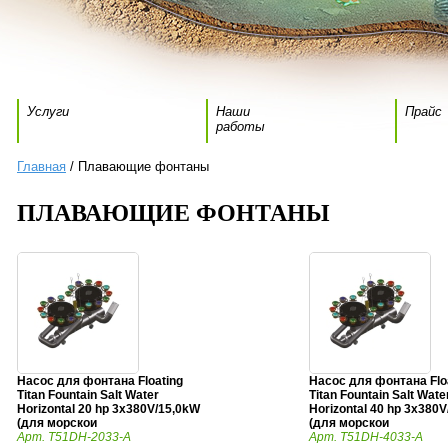
Услуги
Наши
Прайс
работы
Главная
/ Плавающие фонтаны
ПЛАВАЮЩИЕ ФОНТАНЫ
Насос для фонтана Floating
Насос для фонтана Flo
Titan Fountain Salt Water
Titan Fountain Salt Wate
Horizontal 20 hp 3x380V/15,0kW
Horizontal 40 hp 3x380
(для морскои
(для морскои
Арт. T51DH-2033-A
Арт. T51DH-4033-A