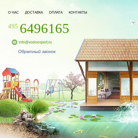
О НАС
ДОСТАВКА
ОПЛАТА
КОНТАКТЫ
6496165
495
info@vodoexpert.ru
Обратный звонок