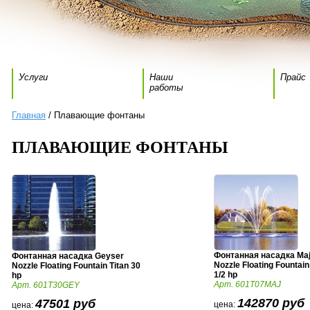
Услуги
Наши
Прайс
работы
Главная
/ Плавающие фонтаны
ПЛАВАЮЩИЕ ФОНТАНЫ
Фонтанная насадка Maj
Фонтанная насадка Geyser
Nozzle Floating Fountain
Nozzle Floating Fountain Titan 30
1/2 hp
hp
Арт. 601T07MAJ
Арт. 601T30GEY
142870 руб
47501 руб
цена:
цена: