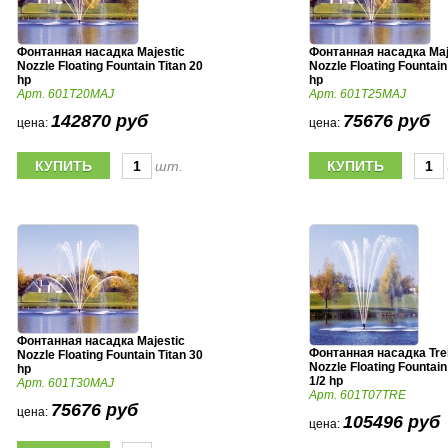
Фонтанная насадка Majestic
Фонтанная насадка Maj
Nozzle Floating Fountain Titan 20
Nozzle Floating Fountain
hp
hp
Арт. 601T20MAJ
Арт. 601T25MAJ
142870 руб
75676 руб
цена:
цена:
шт.
Фонтанная насадка Majestic
Фонтанная насадка Trel
Nozzle Floating Fountain Titan 30
Nozzle Floating Fountain
hp
1/2 hp
Арт. 601T30MAJ
Арт. 601T07TRE
75676 руб
цена:
105496 руб
цена: