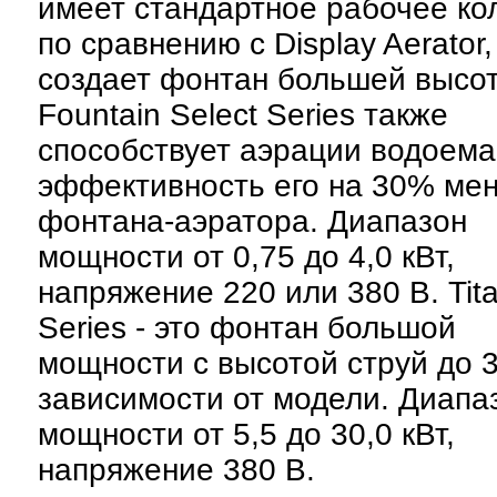
имеет стандартное рабочее кол
по сравнению с Display Aerator,
создает фонтан большей высо
Fountain Select Series также
способствует аэрации водоема
эффективность его на 30% ме
фонтана-аэратора. Диапазон
мощности от 0,75 до 4,0 кВт,
напряжение 220 или 380 В. Tit
Series - это фонтан большой
мощности с высотой струй до 3
зависимости от модели. Диапа
мощности от 5,5 до 30,0 кВт,
напряжение 380 В.