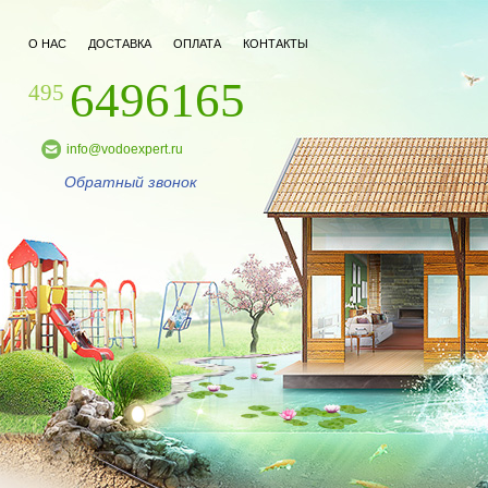
О НАС
ДОСТАВКА
ОПЛАТА
КОНТАКТЫ
6496165
495
info@vodoexpert.ru
Обратный звонок